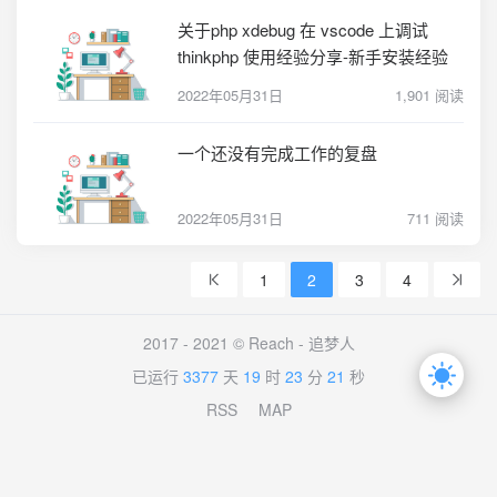
关于php xdebug 在 vscode 上调试
thinkphp 使用经验分享-新手安装经验
2022年05月31日
1,901 阅读
一个还没有完成工作的复盘
2022年05月31日
711 阅读
1
2
3
4
2017 - 2021 © Reach -
追梦人
已运行
3377
天
19
时
23
分
21
秒
RSS
MAP