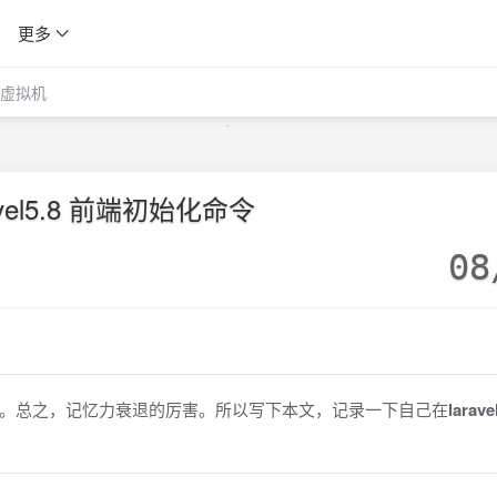
更多
虚拟机
avel5.8 前端初始化命令
08
。总之，记忆力衰退的厉害。所以写下本文，记录一下自己在
larav