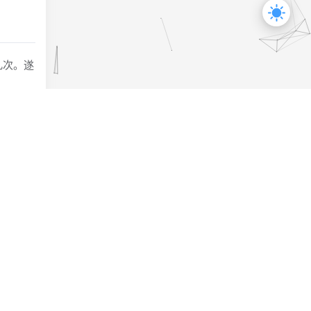
几次。遂
n，所以
费可看）