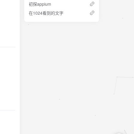
初探appium
在1024看到的文字