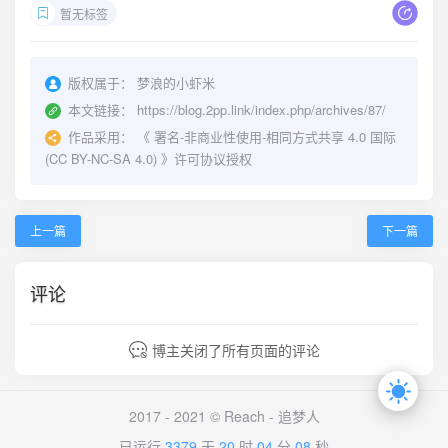
暂无标签
版权属于：
梦浪的小虾米
本文链接：
https://blog.2pp.link/index.php/archives/87/
作品采用：
《
署名-非商业性使用-相同方式共享 4.0 国际
(CC BY-NC-SA 4.0)
》许可协议授权
上一篇
下一篇
评论
博主关闭了所有页面的评论
2017 - 2021 © Reach -
追梦人
已运行
3379
天
20
时
04
分
08
秒