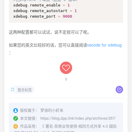
xdebug
.
remote_enable 
=
1
xdebug
.
remote_autostart 
=
1
xdebug
.
remote_port 
=
9000
这两种配置都可以试试，说不定就可以了呢。
如果您的英文比较好的话，您可以直接阅读
vscode for xdebug
：
0
暂无标签
版权属于：
梦浪的小虾米
本文链接：
https://blog.2pp.link/index.php/archives/257/
作品采用：
《
署名-非商业性使用-相同方式共享 4.0 国际