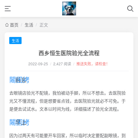
首页
/
生活
/
正文
生活
西乡恒生医院验光全流程
2022-09-25
/
2,427 阅读
/
推送失败，请检查！
前言
去眼镜店验光不配镜，我怕被动手脚，所以不想去。去医院验
光又不懂流程，但是想要省点钱，去医院验光就必不可免。于
是便去试试水。文本以时间为线，详细描述了验光全流程。
早上
因为过两天有可能要开车回家，所以临时决定要配副眼镜，到