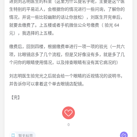
进到刘志明医生的科室（这里为什么提名字呢，主要是这个医
生特别的平易近人，会根据你的情况进行一些问询，了解你的
情况，并说一些比较幽默的话让你放松），刘医生开完单后，
就要去缴费了。上五楼或者手机微信公众号缴费（ 验光 64
元），我选择的上五楼。
缴费后，回到四楼，根据缴费单进行一项一项的验光（一共六
项，比眼镜店多了几个流程，但是又好像没有多，就是多了几
个问你的眼睛使用情况，以及排查眼睛有没有其它病况的）
刘志明医生验完光之后就会给一个眼睛的近视情况的说明书，
并告诉你可以拿着这个单去眼镜店配镜。
【完】
0
暂无标签