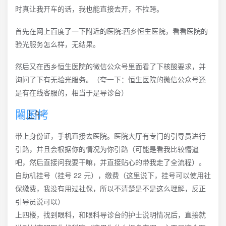
时真让我开车的话，我也能直接去开，不拉跨。
首先在网上百度了一下附近的医院:西乡恒生医院，看看医院的
验光服务怎么样，无结果。
然后又在西乡恒生医院的微信公众号里面看了下核酸要求，并
询问了下有无验光服务。（夸一下：恒生医院的微信公众号还
是有在线客服的，相当于是导诊台）
上午
带上身份证，手机直接去医院。医院大厅有专门的引导员进行
引路，并且会根据你的情况为你引路（可能是看我比较懵逼
吧，然后直接问我要干嘛，并直接贴心的带我走了全流程）。
自助机挂号（挂号 22 元），缴费（这里说下，挂号可以使用社
保缴费，我没有用过社保，所以不清楚是不是这么理解，反正
引导员说可以）
上四楼，找到眼科，和眼科导诊台的护士说明情况后，直接就