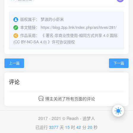
版权属于：
梦浪的小虾米
本文链接：
https://blog.2pp.link/index.php/archives/281/
作品采用：
《
署名-非商业性使用-相同方式共享 4.0 国际
(CC BY-NC-SA 4.0)
》许可协议授权
上一篇
下一篇
评论
博主关闭了所有页面的评论
2017 - 2021 © Reach -
追梦人
已运行
3377
天
15
时
42
分
20
秒