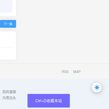
下一篇
RSS
MAP
，因风皱面
，为雪白头
Ctrl+D收藏本站