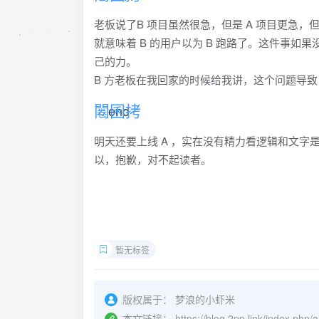
老板说了B 项目虽然很急，但是 A 项目更急，
就意味着 B 的用户以为 B 跑路了。这件事
己的力。
B 方老板在我回家的时候给我讲，这个问题导致 B
end
明天还要上线 A ，实在没有精力看逻辑和文字
以，抱歉，对不起读者。
暂无标签
版权属于：
梦浪的小虾米
本文链接：
https://blog.2pp.link/index.php/