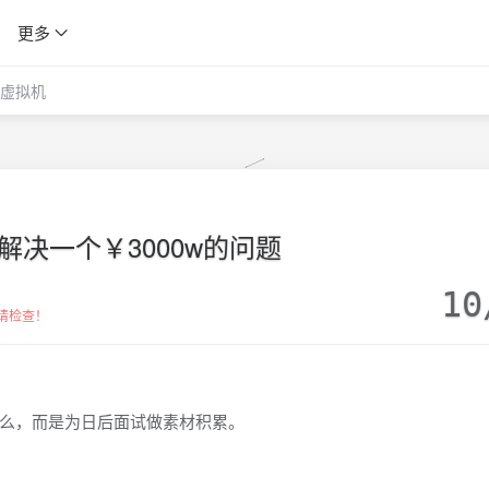
更多
虚拟机
解决一个￥3000w的问题
10
请检查！
么，而是为日后面试做素材积累。