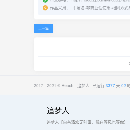
作品采用：
《
署名-非商业性使用-相同方式共享 4.
上一篇
2017 - 2021 © Reach -
追梦人
已运行
3377
天
02
追梦人
追梦人【白茶清欢无别事，我在等风也等你】