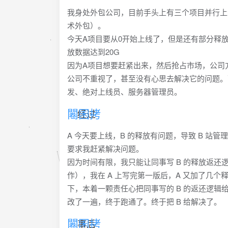
我身处外包公司，目前手头上有三个项目并行上
术外包）。
今天A项目要从0开始上线了，但是还有部分释
放数据达到20G
因为A项目想要赶紧出来，然后抢占市场，公司
公司不重视了，甚至没有心思去解决它的问题。
发、绝对上线员、服务器管理员。
经过
A 今天要上线，B 的释放有问题，导致 B 站
要求我赶紧解决问题。
因为时间有限，我只能让同事写 B 的释放返还
作），我在 A 上写完第一版后，A 又加了几
下，本着一颗责任心把同事写的 B 的返还逻
改了一遍，终于跑通了。终于把 B 给解决了。
事后