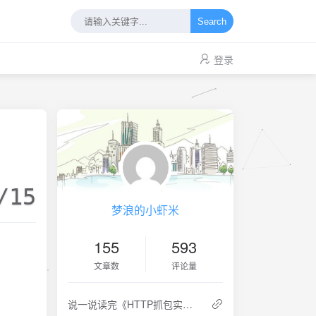
Search
登录
/15
梦浪的小虾米
155
593
文章数
评论量
说一说读完《HTTP抓包实战》这本书的感觉，又称读后感