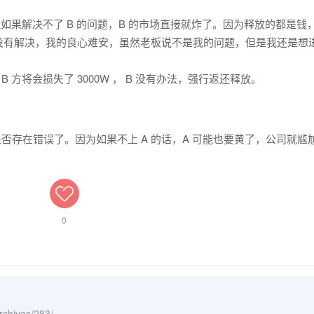
但如果解决不了 B 的问题，B 的市场直接就炸了。因为释放的都是钱
如果没有解决，我的良心难安，虽然老板说不是我的问题，但是我还是想
 方将会损失了 3000W ， B 没有办法，强行返还释放。
是否存在错误了。因为如果不上 A 的话，A 可能也要黄了，公司就尴
0
archives/283/