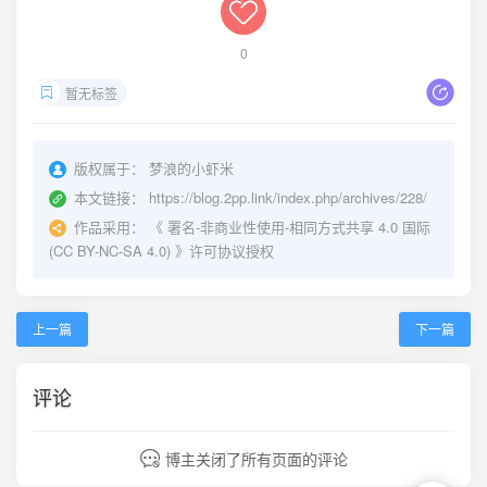
0
暂无标签
版权属于：
梦浪的小虾米
本文链接：
https://blog.2pp.link/index.php/archives/228/
作品采用：
《
署名-非商业性使用-相同方式共享 4.0 国际
(CC BY-NC-SA 4.0)
》许可协议授权
上一篇
下一篇
评论
博主关闭了所有页面的评论