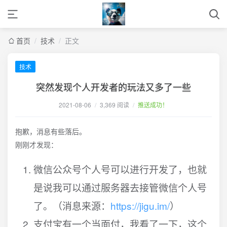
首页
/
技术
/
正文
技术
突然发现个人开发者的玩法又多了一些
2021-08-06
/
3,369 阅读
/
推送成功！
抱歉，消息有些落后。
刚刚才发现：
微信公众号个人号可以进行开发了，也就
是说我可以通过服务器去接管微信个人号
了。（消息来源：
https://jigu.im/
）
支付宝有一个当面付，我看了一下，这个