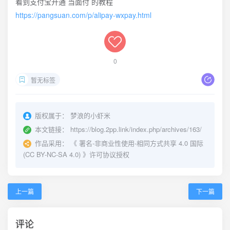
看到支付宝开通 当面付 的教程
https://pangsuan.com/p/alipay-wxpay.html
0
暂无标签
版权属于：
梦浪的小虾米
本文链接：
https://blog.2pp.link/index.php/archives/163/
作品采用：
《
署名-非商业性使用-相同方式共享 4.0 国际
(CC BY-NC-SA 4.0)
》许可协议授权
上一篇
下一篇
评论