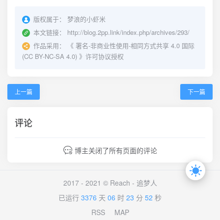
版权属于：
梦浪的小虾米
本文链接：
http://blog.2pp.link/index.php/archives/293/
作品采用：
《
署名-非商业性使用-相同方式共享 4.0 国际
(CC BY-NC-SA 4.0)
》许可协议授权
上一篇
下一篇
评论
博主关闭了所有页面的评论
2017 - 2021 © Reach -
追梦人
已运行
3376
天
06
时
23
分
52
秒
RSS
MAP