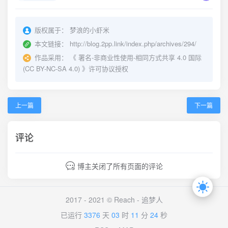
版权属于：
梦浪的小虾米
本文链接：
http://blog.2pp.link/index.php/archives/294/
作品采用：
《
署名-非商业性使用-相同方式共享 4.0 国际
(CC BY-NC-SA 4.0)
》许可协议授权
上一篇
下一篇
评论
博主关闭了所有页面的评论
2017 - 2021 © Reach -
追梦人
已运行
3376
天
03
时
11
分
24
秒