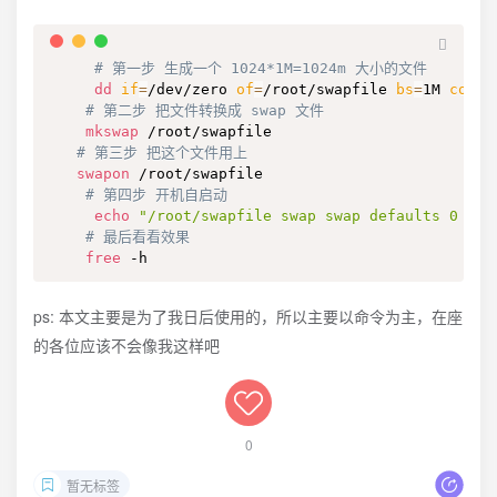
# 第一步 生成一个 1024*1M=1024m 大小的文件
dd
if
=
/dev/zero 
of
=
/root/swapfile 
bs
=
1M 
count
# 第二步 把文件转换成 swap 文件
mkswap
 /root/swapfile

# 第三步 把这个文件用上
swapon
 /root/swapfile

# 第四步 开机自启动
echo
"/root/swapfile swap swap defaults 0 0"
# 最后看看效果 
free
 -h
ps: 本文主要是为了我日后使用的，所以主要以命令为主，在座
的各位应该不会像我这样吧
0
暂无标签