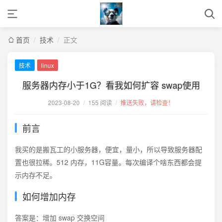
首页
/
技术
/
正文
技术
linux
服务器内存小于1G？看我如何扩容 swap使用
2023-08-20
/
155 阅读
/
推送失败，请检查！
前言
我买的是搬瓦工的小服务器，便宜，量小，所以导致服务器配
置也很拉稀。512 内存，11G容量。每次编译个啥东西都会提
示内存不足。
如何增加内存
答案是：增加 swap 交换空间