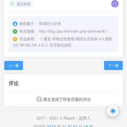
暂无标签
版权属于：
梦浪的小虾米
本文链接：
http://blog.2pp.link/index.php/archives/87/
作品采用：
《
署名-非商业性使用-相同方式共享 4.0 国际
(CC BY-NC-SA 4.0)
》许可协议授权
上一篇
下一篇
评论
博主关闭了所有页面的评论
2017 - 2021 © Reach -
追梦人
已运行
3375
天
21
时
54
分
15
秒