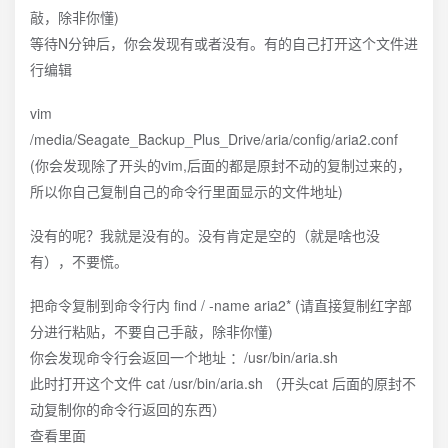
敲，除非你懂)
等待N分钟后，你会发现有或者没有。有的自己打开这个文件进
行编辑
vim
/media/Seagate_Backup_Plus_Drive/aria/config/aria2.conf
(你会发现除了开头的vim,后面的都是原封不动的复制过来的，
所以你自己复制自己的命令行里面显示的文件地址)
没有的呢？我就是没有的。没有肯定是空的（就是啥也没
有），不要慌。
把命令复制到命令行内 find / -name aria2* (请直接复制红字部
分进行粘贴，不要自己手敲，除非你懂)
你会发现命令行会返回一个地址 ：/usr/bin/aria.sh
此时打开这个文件 cat /usr/bin/aria.sh （开头cat 后面的原封不
动复制你的命令行返回的东西）
查看里面