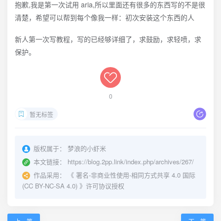
抱歉,我是第一次试用 aria,所以里面还有很多的东西写的不是很
清楚，希望可以帮到每个像我一样：初次安装这个东西的人
新人第一次写教程，写的已经够详细了，求鼓励，求轻喷，求
保护。
0
暂无标签
版权属于：
梦浪的小虾米
本文链接：
https://blog.2pp.link/index.php/archives/267/
作品采用：
《
署名-非商业性使用-相同方式共享 4.0 国际
(CC BY-NC-SA 4.0)
》许可协议授权