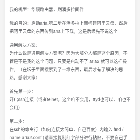
我的机型：华硕路由器，刷潘多拉固件
我的目的：启动aria,第二步在潘多拉上面搭建阿里云盘，然后
把阿里云盘的东西传到aria上下载，这是后续先不说这个
通用解决方案：
为什么说是通用解决方案呢？因为大部分人都是这个原因，不
管是不是我的这个问题，只要是启动不了 aria2 就可以这样操
作。（在坛子里面搜索到了一堆东西，最后才有了解决的思
路，感谢大家）
首先第一步：
开启ssh连接（或者telnet，这个咱不会用，ttyd也可以，咱也不
会用）
第二步：
在ssh的命令行（如何连接太简单，自己百度）内输入 find / -
name aria2.conf (请直接复制红字部分进行粘贴，不要自己手