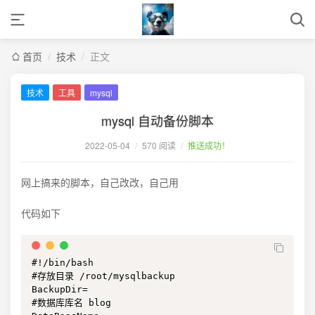
首页
/
技术
/
正文
技术
工具
mysql
mysql 自动备份脚本
2022-05-04
/
570 阅读
/
推送成功！
网上搞来的脚本，自己改改，自己用
代码如下
#!/bin/bash

#存放目录 /root/mysqlbackup

BackupDir=

#数据库库名 blog
