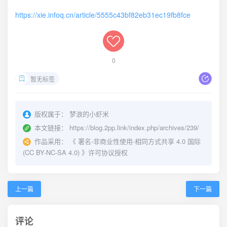
https://xie.infoq.cn/article/5555c43bf82eb31ec19fb8fce
0
暂无标签
版权属于：
梦浪的小虾米
本文链接：
https://blog.2pp.link/index.php/archives/239/
作品采用：
《
署名-非商业性使用-相同方式共享 4.0 国际
(CC BY-NC-SA 4.0)
》许可协议授权
上一篇
下一篇
评论