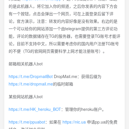
的是此机器人，将它加入你的频道，之后你发表的内容下方会
有一个按钮，点击会弹出一个网页，可在上面登录后留下评
论，官方演示，注意：转发的内容好像是没有效果。右边的是
一个可以给你的网站添加一个由telegram提供的第三方评论功
能，评论的数据储存在TG的服务器，也需要登录TG账号才能评
论，目前不支持中文，所以需要考虑你的国内用户注册TG账号
的不便（TG的官网网页需要科学上网才能注册账号）。
邮箱相关机器人bot
https://t.me/DropmailBot
DropMail.me：获得后缀为
https://t.me/dropmail.me
的临时邮箱
某些网站机器人bot
https://t.me/HK_heroku_BOT
：管理你的heroku账户。
https://t.me/ppuabot
：如果在
https://nic.ua
申请pp.ua的免费