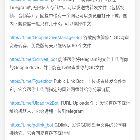
Telegram的无限私人存储中。可以发送或转发文件（包括视
频、音频等），回复中带有一个网址可以浏览器打开下载，国
内下载速度一般只有几十K。可以选择中文
https://t.me/GoogleDriveManagerBot
谷歌网盘管家：GD网盘
资源转存，免费版每天只能转存 50 个文件
https://t.me/Gdriveit_bot
能够帮你将telegram的文件上传到你
的Google drive，并且能在TG里查看你的GD文件
https://t.me/Tg2extbot
Public Link Bot：上传或者转发文件给
它，它会帮你上传到指定的国外网盘并给你分享链接
https://t.me/UloaditV2Bot
【URL Uploader】：发送直链下载地
址给机器人，它会远程上传到telegram
https://t.me/gdlink_bot
GDlink：发送GD网盘单文件的分享链
接给它，它会回复直链下载地址