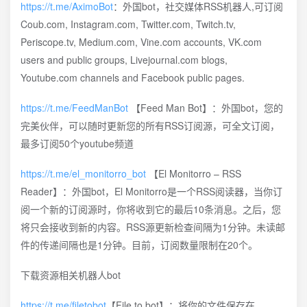
https://t.me/AximoBot
：外国bot，社交媒体RSS机器人,可订阅
Coub.com, Instagram.com, Twitter.com, Twitch.tv,
Periscope.tv, Medium.com, Vine.com accounts, VK.com
users and public groups, Livejournal.com blogs,
Youtube.com channels and Facebook public pages.
https://t.me/FeedManBot
【Feed Man Bot】：外国bot，您的
完美伙伴，可以随时更新您的所有RSS订阅源，可全文订阅，
最多订阅50个youtube频道
https://t.me/el_monitorro_bot
【El Monitorro – RSS
Reader】：外国bot，El Monitorro是一个RSS阅读器，当你订
阅一个新的订阅源时，你将收到它的最后10条消息。之后，您
将只会接收到新的内容。RSS源更新检查间隔为1分钟。未读邮
件的传递间隔也是1分钟。目前，订阅数量限制在20个。
下载资源相关机器人bot
https://t.me/filetobot
【File to bot】：将你的文件保存在