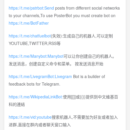
https://t.me/pstrbot:Send
posts from different social networks
to your channels,To use PosterBot you must create bot on
https://t.me/BotFather
https://t.me/chatfuelbot
(失效):生成自己的机器人,可以定制
YOUTUBE,TWITTER,RSS等
https://t.me/Manybot:Manybot
可以让你创建自己的机器人。
发送消息，创建自定义命令和菜单。 按发送消息开始
https://t.me/LivegramBot:Livegram
Bot is a builder of
feedback bots for Telegram.
https://t.me/WikipediaLinkBot:
使用[[]]或{{}}提供到中文維基百
科的連結
https://t.me/vid:youtube
搜索机器人,不需要加为好友或者加入
进群,直接在群内或者聊天窗口输入