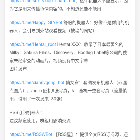
https://t.me/sex_video_share_bot
：这个机器人不能显示，因
为它是用来传播色情内容的。不知道还能不能用
https://t.me/Happy_SLYBot
舒服的機器人：好像不是群用的机
器人，会引导到外站观看视频（被墙的网站）
https://t.me/Hentai_rbot
Hentai XXX：收录了日本最著名的
Milky、Sakura Films、Discovery、Bootleg Label等公司的独
家未经审查的动画片。视频没有中文字幕
图片发布
https://t.me/xiannvgong_bot
仙女宫：套图发布机器人（非漏
点图片），/hello 随机9张写真，/all 随机一整套写真（流量慎
用，试用了一次发来130张）
RSS订阅机器人：
建议频道使用，群组用影响交流
https://t.me/RSSWBot
【RSS屋】：提供全文RSS订阅源，还