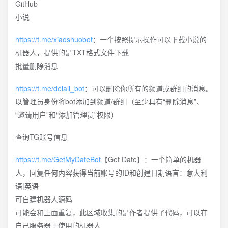
GitHub
小说
https://t.me/xiaoshuobot
：一个按照提示操作可以下载小说的
机器人，提供的是TXT格式文件下载
批量删除消息
https://t.me/delall_bot
：可以删除你所有的频道或群组的消息。
以管理员身份将bot添加到频道/群组（至少具有“删除消息”、
“邀请用户”和“添加管理员”权限）
查询TG账号信息
https://t.me/GetMyDateBot
【Get Date】：一个简单的机器
人，回复任何内容获得当前账号的ID和创建日期语言：意大利
语|英语
可自建机器人源码
可能会和上面重复，此区域收集的是作者提供了代码，可以在
自己服务器上使用的机器人