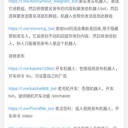
https://t.me/Anonymous_telegram_bot:
匿名发言机器人，邀请
它进群组，然后把想匿名发布的内容私聊发给机器人bot，然后
选择要发送匿名消息的群组，机器人会帮你发消息到此群组
https://t.me/mirroring_bot:
发给bot的话会重新发回来,用于隐藏
原始发言人。它会原封不动的回复你发的内容，然后转发给别
人，别人只能看到发布人是这个机器人
视频发布
https://t.me/kaiche123bot
开车机器人：色情视频发布机器人，
开车命令 /kc，可设置自己的广告
https://t.me/kaiche888_bot
老司机开车：色情机器人，开车
bot，提供随机开车功能 /stochastic
https://t.me/PornWiki_bot
青涩百科：成人视频发布机器人，开
车命令 /video