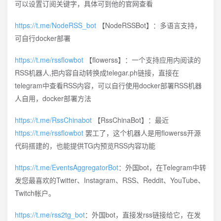
可以设置订阅关键字，具体可到他的官网查看
https://t.me/NodeRSS_bot
【NodeRSSBot】：多语言支持，
可自行docker部署
https://t.me/rssflowbot
【flowerss】：一个支持应用内阅读的
RSS机器人,把内容自动转换成telegar.ph链接，直接在
telegram中查看RSS内容，可以自行使用docker部署RSS机器
人自用，docker部署方法
https://t.me/RssChinabot
【RssChinaBot】：最近
https://t.me/rssflowbot
罢工了，这个机器人是用flowerss开源
代码搭建的，也能提供TG内预览RSS内容功能
https://t.me/EventsAggregatorBot
：外国bot，在Telegram中转
发您最喜欢的Twitter、Instagram、RSS、Reddit、YouTube、
Twitch帐户。
https://t.me/rss2tg_bot
：外国bot，直接发rss链接给它，在发