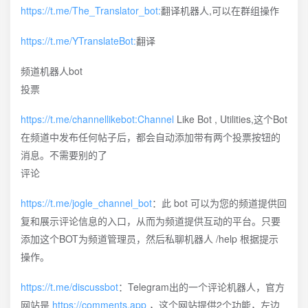
https://t.me/The_Translator_bot:
翻译机器人,可以在群组操作
https://t.me/YTranslateBot:
翻译
频道机器人bot
投票
https://t.me/channellikebot:Channel
Like Bot , Utilities,这个Bot
在频道中发布任何帖子后，都会自动添加带有两个投票按钮的
消息。不需要别的了
评论
https://t.me/jogle_channel_bot
：此 bot 可以为您的频道提供回
复和展示评论信息的入口，从而为频道提供互动的平台。只要
添加这个BOT为频道管理员，然后私聊机器人 /help 根据提示
操作。
https://t.me/discussbot
：Telegram出的一个评论机器人，官方
网站是
https://comments.app
，这个网站提供2个功能，左边