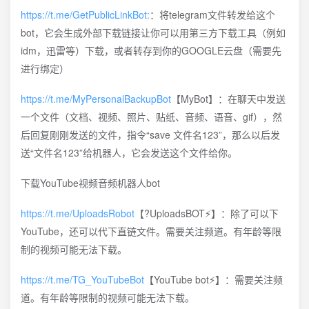
https://t.me/GetPublicLinkBot:
：将telegram文件转发给这个
bot，它会生成外部下载链接让你可以用第三方下载工具（例如
idm，迅雷等）下载，或者转存到你的GOOGLE云盘（需要先
进行绑定）
https://t.me/MyPersonalBackupBot
【MyBot】：在聊天中发送
一个文件（文档、视频、照片、贴纸、音频、语音、gif），然
后回复刚刚发送的文件，指令“save 文件名123”，那么以后发
送“文件名123”给机器人，它会发送这个文件给你。
下载YouTube视频音频机器人bot
https://t.me/UploadsRobot
【?UploadsBOT⚡️】：除了可以下
YouTube，还可以代下直链文件。需要关注频道。有年龄等限
制的视频可能无法下载。
https://t.me/TG_YouTubeBot
【YouTube bot⚡️】：需要关注频
道。有年龄等限制的视频可能无法下载。