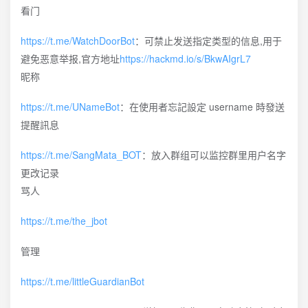
看门
https://t.me/WatchDoorBot
：可禁止发送指定类型的信息,用于
避免恶意举报,官方地址
https://hackmd.io/s/BkwAIgrL7
昵称
https://t.me/UNameBot
：在使用者忘記設定 username 時發送
提醒訊息
https://t.me/SangMata_BOT
：放入群组可以监控群里用户名字
更改记录
骂人
https://t.me/the_jbot
管理
https://t.me/littleGuardianBot