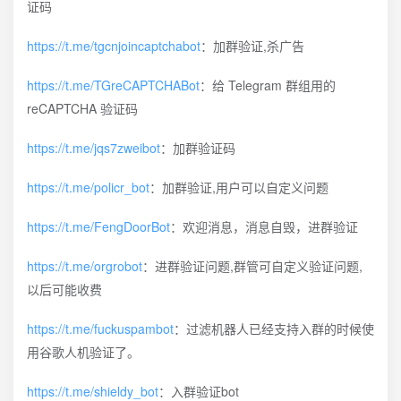
证码
https://t.me/tgcnjoincaptchabot
：加群验证,杀广告
https://t.me/TGreCAPTCHABot
：给 Telegram 群组用的
reCAPTCHA 验证码
https://t.me/jqs7zweibot
：加群验证码
https://t.me/policr_bot
：加群验证,用户可以自定义问题
https://t.me/FengDoorBot
：欢迎消息，消息自毁，进群验证
https://t.me/orgrobot
：进群验证问题,群管可自定义验证问题,
以后可能收费
https://t.me/fuckuspambot
：过滤机器人已经支持入群的时候使
用谷歌人机验证了。
https://t.me/shieldy_bot
：入群验证bot