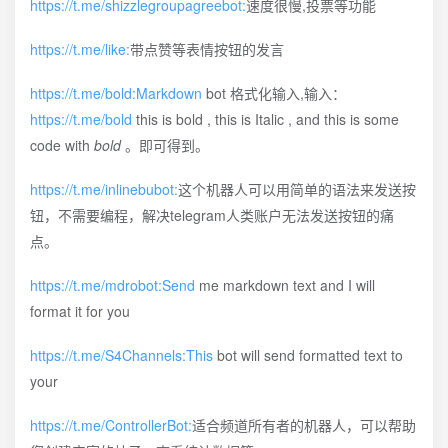
https://t.me/shizzlegroupagreebot:
速度很慢,投票等功能
https://t.me/like:
带点赞等表情按钮的发言
https://t.me/bold:Markdown
bot 格式化输入,输入：
https://t.me/bold
this is bold , this is Italic , and this is some
code with
bold
。即可得到。
https://t.me/inlinebubot:
这个机器人可以用简单的语法来发送按
钮，不需要编程，解决telegram人类账户无法发送按钮的痛
点。
https://t.me/mdrobot:Send
me markdown text and I will
format it for you
https://t.me/S4Channels:This
bot will send formatted text to
your
https://t.me/ControllerBot:
适合频道所有者的机器人，可以帮助