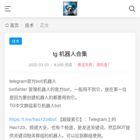
首页
/
技术
/
正文
技术
tg 机器人合集
2022-03-03
/
8,095 阅读
/
推送失败，请检查！
telegram官方bot|机器人
botfahter 管理机器人的官方bot，一般用不到它，放在第一位
是因为要创建机器人的都要用到它。
TG中文群组索引机器人bot
https://t.me/hao1234bot
【超级索引】：Telegram上的
Hao123，频道大全，也有个频道，是发送关键词，然后BOT提
供关键词相关群组的机器人。可以拉到群组使用。