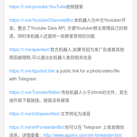
https://t.me/youtube:YouTube
视频搜索
https://t.me/YoutubeChannelsBot:
本机器人为中文Youtuber开
发，整合了Youtube Data API, 方便Youtuber群主管理自己的频
道，同时本机器人还提供一些群里常用的功能
https://t.me/spambot:
官方机器人,如果号因为发广告或者其他
原因被限制,可以通过此机器人查到相关信息
https://t.me/tlgurbot:Get
a public link for a photo/video/file
with Telegram.
https://t.me/TransferRobot
传给机器人小于20mb的文件，其生
成外部下载链接。链接没有被墙
https://t.me/txt2speechbot:
文字转化为语音
https://t.me/ehForwarderBot:
你可以在 Telegram 上收发微信
消息，详情查看：
http://www.appinn.com/eh-forwarder-bot/