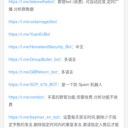
https://t.me/telemethebot
：群管bot (收费) ,可自动应答,定时广
播,分析群数据
https://t.me/xxdamage2bot
https://t.me/YuanEnBot
https://t.me/HomelandSecurity_Bot
：中文
https://t.me/GroupButler_bot
：多语言
https://t.me/GBReborn_bot
：多语言
https://t.me/SCP_079_BOT
：是一个防 Spam 机器人
https://t.me/combot
：丰富的群管功能,但要收费,分析功能不收
费
https://t.me/baymax_en_bot
：设置每天禁言时间,删除少于指
定字数的发言,删除指定时间内的重复发言,邀请指定人数后才能