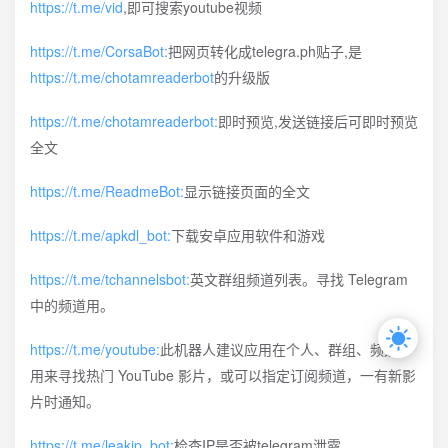
https://t.me/vid
,即可搜索youtube视频
https://t.me/CorsaBot:
把网页转化成telegra.ph贴子,是
https://t.me/chotamreaderbot
的升级版
https://t.me/chotamreaderbot:
即时预览,发送链接后可即时预览
全文
https://t.me/ReadmeBot:
显示链接页面的全文
https://t.me/apkdl_bot:
下载安卓应用软件和游戏
https://t.me/tchannelsbot:
英文群组频道列表。寻找 Telegram
中的频道用。
https://t.me/youtube:
此机器人建议应用在个人、群组、频道。
用来寻找热门 YouTube 影片，或可以指定订阅频道，一有新影
片时通知。
https://t.me/leakip_bot:
检查IP是否被telegram泄露