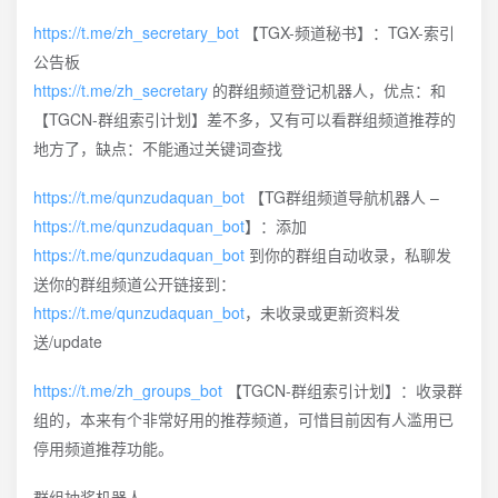
https://t.me/zh_secretary_bot
【TGX-频道秘书】：TGX-索引
公告板
https://t.me/zh_secretary
的群组频道登记机器人，优点：和
【TGCN-群组索引计划】差不多，又有可以看群组频道推荐的
地方了，缺点：不能通过关键词查找
https://t.me/qunzudaquan_bot
【TG群组频道导航机器人 –
https://t.me/qunzudaquan_bot
】：添加
https://t.me/qunzudaquan_bot
到你的群组自动收录，私聊发
送你的群组频道公开链接到：
https://t.me/qunzudaquan_bot
，未收录或更新资料发
送/update
https://t.me/zh_groups_bot
【TGCN-群组索引计划】：收录群
组的，本来有个非常好用的推荐频道，可惜目前因有人滥用已
停用频道推荐功能。
群组抽奖机器人