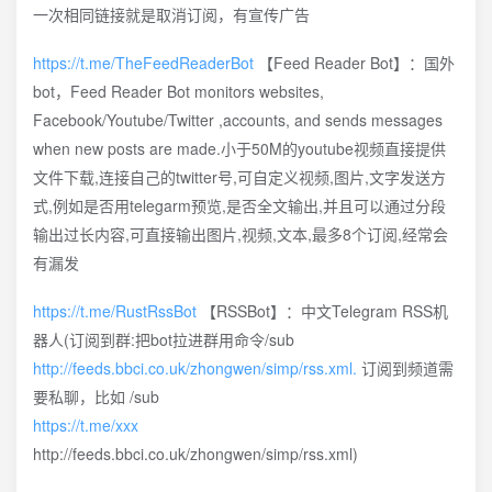
一次相同链接就是取消订阅，有宣传广告
https://t.me/TheFeedReaderBot
【Feed Reader Bot】：国外
bot，Feed Reader Bot monitors websites,
Facebook/Youtube/Twitter ,accounts, and sends messages
when new posts are made.小于50M的youtube视频直接提供
文件下载,连接自己的twitter号,可自定义视频,图片,文字发送方
式,例如是否用telegarm预览,是否全文输出,并且可以通过分段
输出过长内容,可直接输出图片,视频,文本,最多8个订阅,经常会
有漏发
https://t.me/RustRssBot
【RSSBot】：中文Telegram RSS机
器人(订阅到群:把bot拉进群用命令/sub
http://feeds.bbci.co.uk/zhongwen/simp/rss.xml.
订阅到频道需
要私聊，比如 /sub
https://t.me/xxx
http://feeds.bbci.co.uk/zhongwen/simp/rss.xml)