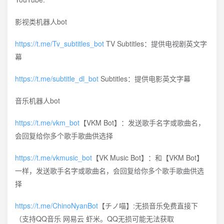
影视类机器人bot
https://t.me/Tv_subtitles_bot
TV Subtitles：提供电视剧英文字
幕
https://t.me/subtitle_dl_bot
Subtitles：提供电影英文字幕
音乐机器人bot
https://t.me/vkm_bot
【VKM Bot】：发送歌手名字或歌曲名，
会回复给你多个歌手歌曲供选择
https://t.me/vkmusic_bot
【VK Music Bot】：和【VKM Bot】
一样，发送歌手名字或歌曲名，会回复给你多个歌手歌曲供选
择
https://t.me/ChinoNyanBot
【チノ喵】:无损音乐免费直接下
（支持QQ音乐 网易云 虾米。QQ无损可能无法获取