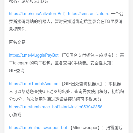
域名，激活时会用到。
https://t.me/smsActivateruBot
：
https://sms-activate.ru
一个俄
罗斯接码网站的机器人，暂时只知道绑定后登录会在TG里发消
息提醒你。
匿名交易
https://t.me/MugglePayBot
【TG匿名支付钱包 – 麻瓜宝】：基
于telegarm的电子钱包，匿名交易0手续费。安全性未知！
GIF查询
https://t.me/TumblrAce_bot
【GIF出处查询机器人】：本机器
人可以帮助您查找GIF动图的出处，查询需要使用积分，初始积
分50分，首次使用时通过邀请链接访问可多得30分
https://t.me/tumblrace_bot?start=invite653942358
小游戏
https://t.me/mine_sweeper_bot
【Minesweeper】：扫雷游戏