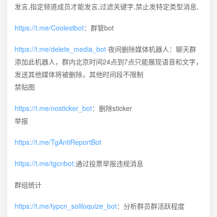
发言,指定频道成员才能发言,过滤关键字,禁止发特定类型消息,
https://t.me/Coolestbot
：群管bot
https://t.me/delete_media_bot
夜间删除媒体机器人：聊天群
添加此机器人，群内北京时间24点到7点只能展现语音和文字，
发送其他媒体将被删除，其他时间段不限制
禁贴图
https://t.me/nosticker_bot
：删除sticker
举报
https://t.me/TgAntiReportBot
https://t.me/tgcnbot:
通过投票举报违规消息
群组统计
https://t.me/typcn_soliloquize_bot
：分析群员群活跃程度