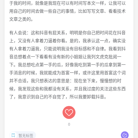
于我的时间，就像是我现在可以有时间写本文一样，让我可以
用自己的时间去做一些自己的事情，比如写写文章、看看技术
文章之类的。
有人会说：这和抖音有屁关系，明明是你自己把时间花在抖音
上，又没有人拿着刀逼着你看。是的，我承认这一点，确实没
有人拿着刀逼我，只能说明我没有目标感和不自律。我看到抖
音总想着点一下看看有没有新的小姐姐让我列文虎克批阅一
下。我总想吃点第一手的瓜，好像我吃到第一手的瓜拿到第一
手消息的时候，我就能成为首富一样，或许这里用首富这个词
并不合适，我只想表达的意思是：现在坐下来，慢慢想的时
候，我发现这些和我都没有关系，并且我过度的关注这些东西
了，我意识到自己的不自觉了，所以我要卸载抖音。
0
暂无标签