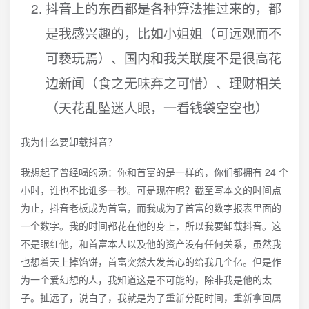
抖音上的东西都是各种算法推过来的，都
是我感兴趣的，比如小姐姐（可远观而不
可亵玩焉）、国内和我关联度不是很高花
边新闻（食之无味弃之可惜）、理财相关
（天花乱坠迷人眼，一看钱袋空空也）
我为什么要卸载抖音？
我想起了曾经喝的汤：你和首富的是一样的，你们都拥有 24 个
小时，谁也不比谁多一秒。可是现在呢？截至写本文的时间点
为止，抖音老板成为首富，而我成为了首富的数字报表里面的
一个数字。我的时间都花在他的身上，所以我要卸载抖音。这
不是眼红他，和首富本人以及他的资产没有任何关系，虽然我
也想着天上掉馅饼，首富突然大发善心的给我几个亿。但是作
为一个爱幻想的人，我知道这是不可能的，除非我是他的太
子。扯远了，说白了，我就是为了重新分配时间，重新拿回属