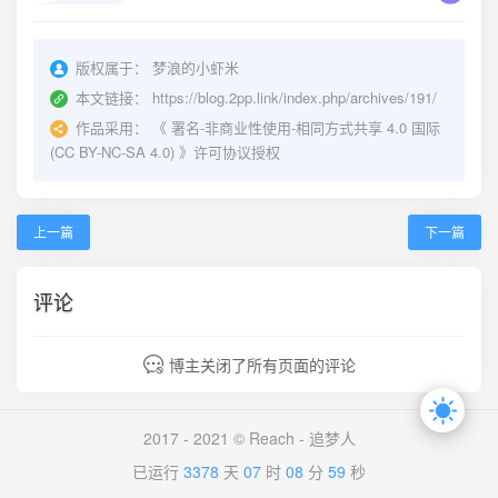
版权属于：
梦浪的小虾米
本文链接：
https://blog.2pp.link/index.php/archives/191/
作品采用：
《
署名-非商业性使用-相同方式共享 4.0 国际
(CC BY-NC-SA 4.0)
》许可协议授权
上一篇
下一篇
评论
博主关闭了所有页面的评论
2017 - 2021 © Reach -
追梦人
已运行
3378
天
07
时
08
分
59
秒