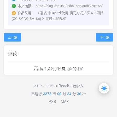
本文链接：
https://blog.2pp.link/index.php/archives/155/
作品采用：
《
署名-非商业性使用-相同方式共享 4.0 国际
(CC BY-NC-SA 4.0)
》许可协议授权
上一篇
下一篇
评论
博主关闭了所有页面的评论
2017 - 2021 © Reach -
追梦人
已运行
3378
天
09
时
24
分
36
秒
RSS
MAP