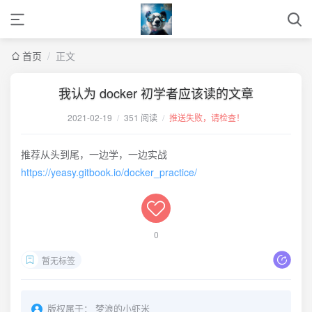
首页
/
正文
我认为 docker 初学者应该读的文章
2021-02-19
/
351 阅读
/
推送失败，请检查！
推荐从头到尾，一边学，一边实战
https://yeasy.gitbook.io/docker_practice/
0
暂无标签
版权属于：
梦浪的小虾米