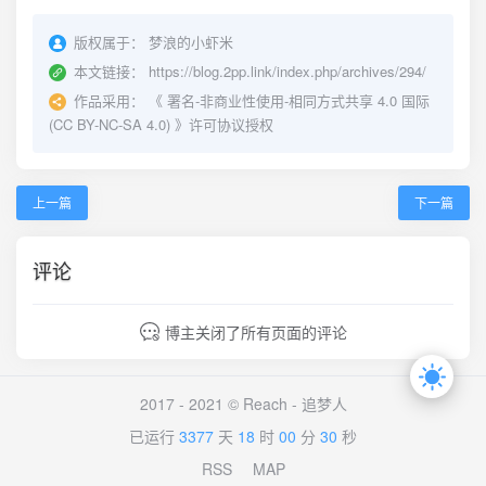
版权属于：
梦浪的小虾米
本文链接：
https://blog.2pp.link/index.php/archives/294/
作品采用：
《
署名-非商业性使用-相同方式共享 4.0 国际
(CC BY-NC-SA 4.0)
》许可协议授权
上一篇
下一篇
评论
博主关闭了所有页面的评论
2017 - 2021 © Reach -
追梦人
已运行
3377
天
18
时
00
分
30
秒
RSS
MAP