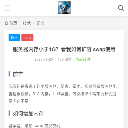
首页
/
技术
/
正文
技术
linux
服务器内存小于1G？看我如何扩容 swap使用
2023-08-20
/
156 阅读
/
推送成功！
前言
我买的是搬瓦工的小服务器，便宜，量小，所以导致服务器配
置也很拉稀。512 内存，11G容量。每次编译个啥东西都会提
示内存不足。
如何增加内存
答案是：增加 swap 交换空间