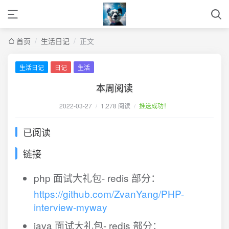
首页
/
生活日记
/
正文
生活日记
日记
生活
本周阅读
2022-03-27
/
1,278 阅读
/
推送成功！
已阅读
链接
php 面试大礼包- redis 部分：
https://github.com/ZvanYang/PHP-
interview-myway
java 面试大礼包- redis 部分：