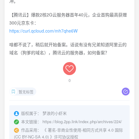
冲。
【腾讯云】爆款2核2G云服务器首年40元，企业首购最高获赠
300元京东卡：
https://curl.qcloud.com/mh7qhe6W
啥都不说了，稍后就开始备案。话说有没有兄弟知道阿里云的
域名（狗爹的域名），腾讯云的服务器，如何备案？
0
暂无标签
版权属于：
梦浪的小虾米
本文链接：
https://blog.2pp.link/index.php/archives/224/
作品采用：
《
署名-非商业性使用-相同方式共享 4.0 国际
(CC BY-NC-SA 4.0)
》许可协议授权