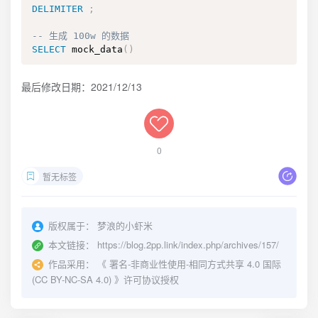
DELIMITER
;
-- 生成 100w 的数据
SELECT
 mock_data
(
)
最后修改日期：2021/12/13
0
暂无标签
版权属于：
梦浪的小虾米
本文链接：
https://blog.2pp.link/index.php/archives/157/
作品采用：
《
署名-非商业性使用-相同方式共享 4.0 国际
(CC BY-NC-SA 4.0)
》许可协议授权