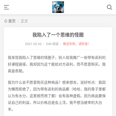
首页
/
正文
我陷入了一个思维的怪圈
2021-02-02
/
549 阅读
/
推送失败，请检查！
我发现我陷入了思维的怪圈子，别人给我推广一些带有返利的
好课程链接，我却因为这个能给对方返利，而不愿意购买。我
真是奇葩。
我为什么会不愿意购买这种商品？想来想去，说好听点：我因
为懒而拒绝了，因为带有返利的商品都（哈哈，我的骨子里都
认为有水分，这里居然用了都）会有各种虚假。因为商品要保
证自己的利益，所以价格总是会上浮。我不想当被宰的大白
羊。