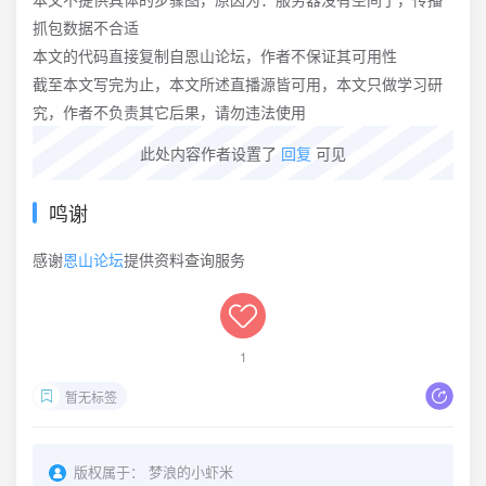
抓包数据不合适
本文的代码直接复制自恩山论坛，作者不保证其可用性
截至本文写完为止，本文所述直播源皆可用，本文只做学习研
究，作者不负责其它后果，请勿违法使用
此处内容作者设置了
回复
可见
鸣谢
感谢
恩山论坛
提供资料查询服务
1
暂无标签
版权属于：
梦浪的小虾米