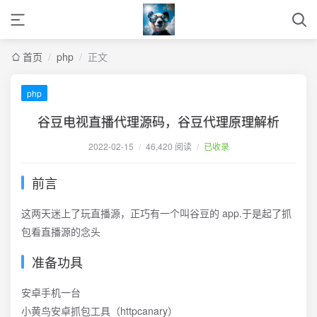
首页
/
php
/
正文
php
谷豆电视直播代理源码，谷豆代理原理解析
2022-02-15
/
46,420 阅读
/
已收录
前言
这两天迷上了玩直播源，正巧有一个叫谷豆的 app.于是起了抓
包看直播源的念头
准备功具
安卓手机一台
小黄鸟安卓抓包工具（httpcanary）