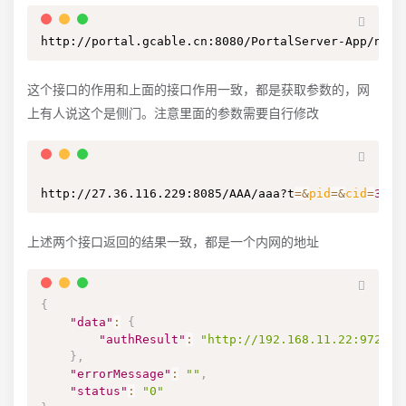
http://portal.gcable.cn:8080/PortalServer-App/new/
这个接口的作用和上面的接口作用一致，都是获取参数的，网
上有人说这个是侧门。注意里面的参数需要自行修改
http://27.36.116.229:8085/AAA/aaa?t
=
&
pid
=
&
cid
=
312
&
上述两个接口返回的结果一致，都是一个内网的地址
{
"data"
:
{
"authResult"
:
"http://192.168.11.22:9721/a
}
,
"errorMessage"
:
""
,
"status"
:
"0"