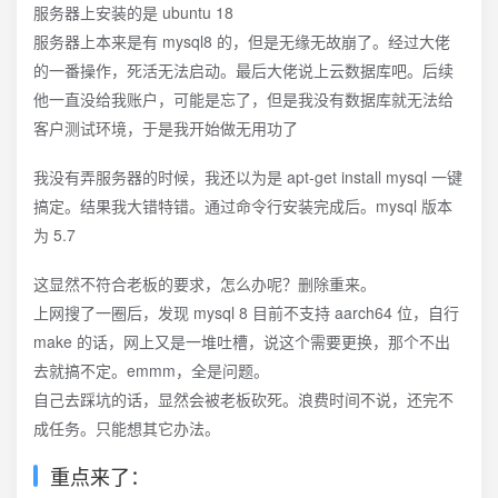
服务器上安装的是 ubuntu 18
服务器上本来是有 mysql8 的，但是无缘无故崩了。经过大佬
的一番操作，死活无法启动。最后大佬说上云数据库吧。后续
他一直没给我账户，可能是忘了，但是我没有数据库就无法给
客户测试环境，于是我开始做无用功了
我没有弄服务器的时候，我还以为是 apt-get install mysql 一键
搞定。结果我大错特错。通过命令行安装完成后。mysql 版本
为 5.7
这显然不符合老板的要求，怎么办呢？删除重来。
上网搜了一圈后，发现 mysql 8 目前不支持 aarch64 位，自行
make 的话，网上又是一堆吐槽，说这个需要更换，那个不出
去就搞不定。emmm，全是问题。
自己去踩坑的话，显然会被老板砍死。浪费时间不说，还完不
成任务。只能想其它办法。
重点来了：