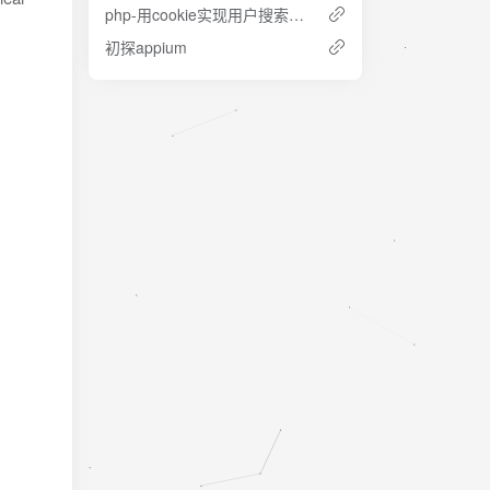
php-用cookie实现用户搜索记录
初探appium