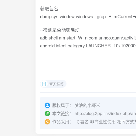
获取包名
dumpsys window windows | grep -E 'mCurrentF
--检测是否能够启动
adb shell am start -W -n com.unnoo.quan/.activit
android.intent.category.LAUNCHER -f 0x102000
暂无标签
版权属于：
梦浪的小虾米
本文链接：
http://blog.2pp.link/index.php/a
作品采用：
《
署名-非商业性使用-相同方式共享 4.