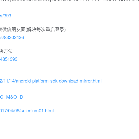
es/393
器爬取微信朋友圈(解决每次重启登录)
ils/83302436
解决方法
/44851393
/11/14/android-platform-sdk-download-mirror.html
ry/?C=M&O=D
2017/04/06/selenium01.html