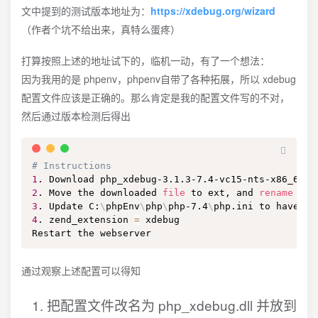
文中提到的测试版本地址为：
https://xdebug.org/wizard
（作者个坑不给出来，真特么蛋疼）
打算按照上述的地址试下的，临机一动，有了一个想法：
因为我用的是 phpenv，phpenv自带了各种拓展，所以 xdebug
配置文件应该是正确的。那么肯定是我的配置文件写的不对，
然后通过版本检测后得出
# Instructions
1
2
. Move the downloaded 
file
 to ext, and 
rename
3
. Update C:
\
phpEnv
\
php
\
php-7.4
\
4
. zend_extension 
=
 xdebug

Restart the webserver
通过观察上述配置可以得知
把配置文件改名为 php_xdebug.dll 并放到