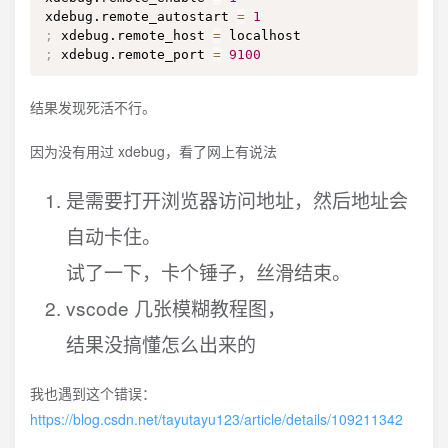
xdebug.remote_autostart 
=
1
;
 xdebug.remote_host 
=
;
 xdebug.remote_port 
=
9100
结果发现死活不行。
因为没有用过 xdebug，看了网上有说法
是需要打开浏览器访问地址，然后地址会
自动卡住。
试了一下，卡个锤子，丝滑结束。
vscode 几张模糊教程图，
结果没搞懂怎么出来的
我也遇到这个错误：
https://blog.csdn.net/tayutayu123/article/details/109211342