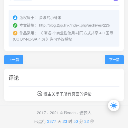
版权属于：
梦浪的小虾米
本文链接：
http://blog.2pp.link/index.php/archives/223/
作品采用：
《
署名-非商业性使用-相同方式共享 4.0 国际
(CC BY-NC-SA 4.0)
》许可协议授权
上一篇
下一篇
评论
博主关闭了所有页面的评论
2017 - 2021 © Reach -
追梦人
已运行
3377
天
23
时
50
分
32
秒