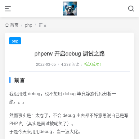
首页
/
php
/
正文
php
phpenv 开启debug 调试之路
2022-03-05
/
4,238 阅读
/
推送成功！
前言
我没用过 debug，也不想用 debug.毕竟静态代码分析一
绝。。。
然而事实是：太卷了，不会 debug 出去都不好意思说自己是写
PHP 的（其实是面试被嘲笑了）。
于是今天来用用debug，当一波大佬。